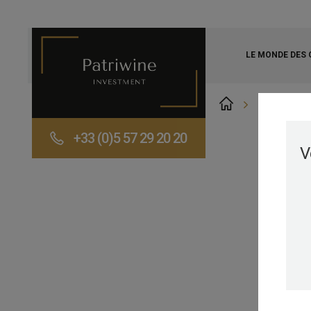
LE MONDE DES
PULIGNY 
+33 (0)5 57 29 20 20
>
V