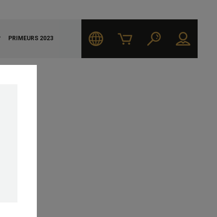
?
PRIMEURS 2023