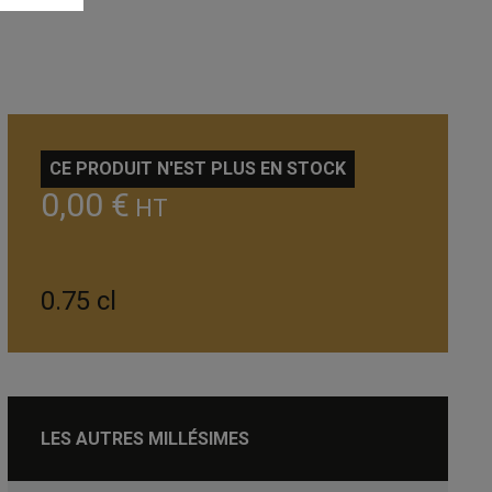
CE PRODUIT N'EST PLUS EN STOCK
0,00 €
HT
0.75 cl
LES AUTRES MILLÉSIMES