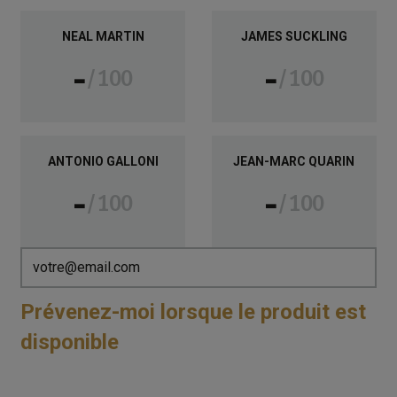
NEAL MARTIN
JAMES SUCKLING
-
-
100
100
ANTONIO GALLONI
JEAN-MARC QUARIN
-
-
100
100
Prévenez-moi lorsque le produit est
disponible