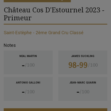
Château Cos D'Estournel 2023 -
Primeur
Saint-Estèphe - 2ème Grand Cru Classé
Notes
NEAL MARTIN
JAMES SUCKLING
-
98-99
100
100
ANTONIO GALLONI
JEAN-MARC QUARIN
-
-
100
100