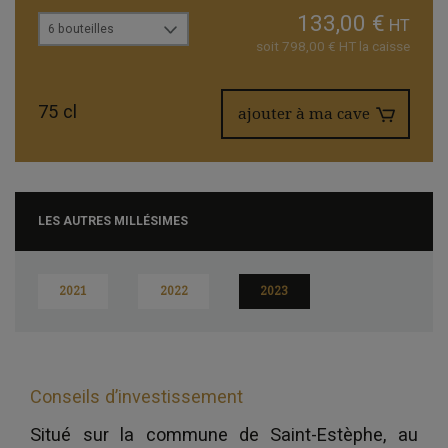
133,00 €
HT
6 bouteilles
soit 798,00 € HT la caisse
75 cl
ajouter à ma cave
LES AUTRES MILLÉSIMES
2021
2022
2023
Conseils d’investissement
Situé sur la commune de Saint-Estèphe, au